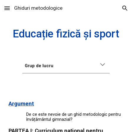
Ghiduri metodologice
Skip to main content
Skip to navigation
Educație
fizică și sport
Grup de lucru
Argument
De ce este nevoie de un ghid metodologic pentru
învățământul gimnazial?
PARTEA I: Curriculum național pentru