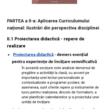
PARTEA a II-a: Aplicarea Curriculumului
național: ilustrări din perspectiva disciplinei
II.1 Proiectarea didactică - repere de
realizare
Proiectarea didactică
-
demers esențial
pentru experiențe de învățare semnificativă
În această secțiune este analizat demersul de
pregătire a activității la clasă, cu accent pe
importanța unei lecturi personalizate și
contextualizate a programei școlare; de
asemenea, sunt oferite repere și instrumente de
lucru pentru realizarea, dincolo de formalism, a
unei planificări calendaristice și a proiectului unei
unități de învățare.