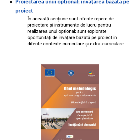
Proiectarea unui opțional; învățarea bazată pe
proiect
În această secțiune sunt oferite repere de
proiectare și instrumente de lucru pentru
realizarea unui optional; sunt explorate
oportunități de învățare bazată pe proiect în
diferite contexte curriculare și extra-curriculare.