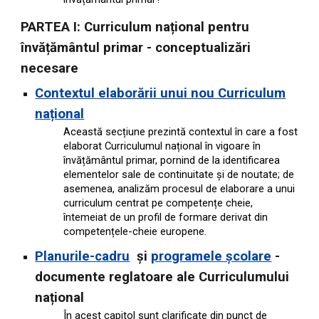
PARTEA I: Curriculum național pentru
învățământul primar - conceptualizări
necesare
Contextul elaborării unui nou Curriculum
național
Această secțiune prezintă contextul în care a fost
elaborat Curriculumul național în vigoare în
învățământul primar, pornind de la identificarea
elementelor sale de continuitate și de noutate; de
asemenea, analizăm procesul de elaborare a unui
curriculum centrat pe competențe cheie,
întemeiat de un profil de formare derivat din
competențele-cheie europene.
Planurile-cadru
și
programele școlare
-
documente reglatoare ale Curriculumului
național
În acest capitol sunt clarificate din punct de