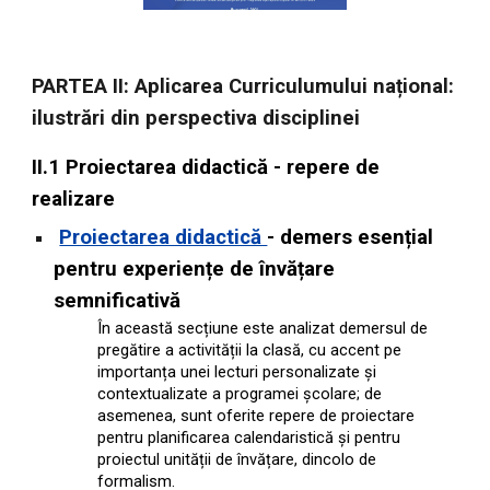
PARTEA II: Aplicarea Curriculumului național:
ilustrări din perspectiva disciplinei
II.1 Proiectarea didactică - repere de
realizare
Proiectarea didactică
-
demers esențial
pentru experiențe de învățare
semnificativă
În această secțiune este analizat demersul de
pregătire a activității la clasă, cu accent pe
importanța unei lecturi personalizate și
contextualizate a programei școlare; de
asemenea, sunt oferite repere de proiectare
pentru planificarea calendaristică și pentru
proiectul unității de învățare, dincolo de
formalism.