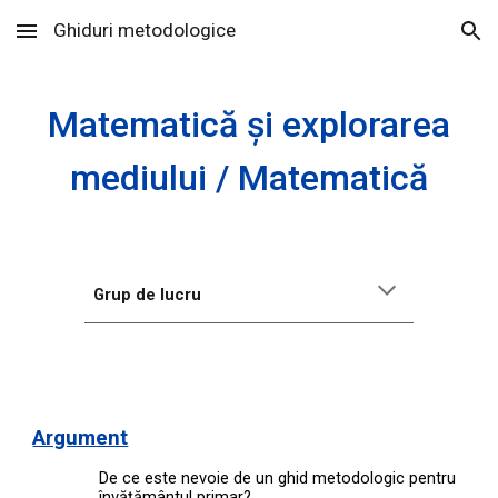
Ghiduri metodologice
Skip to main content
Skip to navigation
Matematică și explorarea
mediului / Matematică
Grup de lucru
Argument
De ce este nevoie de un ghid metodologic pentru
învățământul primar?