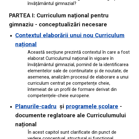
învățământul gimnazial?
PARTEA I: Curriculum național pentru
gimnaziu - conceptualizări necesare
Contextul elaborării unui nou Curriculum
național
Această secțiune prezintă contextul în care a fost
elaborat Curriculumul național în vigoare în
învățământul gimnazial, pornind de la identificarea
elementelor sale de continuitate și de noutate; de
asemenea, analizăm procesul de elaborare a unui
curriculum centrat pe competențe cheie,
întemeiat de un profil de formare derivat din
competențele-cheie europene.
Planurile-cadru
și
programele școlare
-
documente reglatoare ale Curriculumului
național
În acest capitol sunt clarificate din punct de
vedere conceptual, structural și funcțional,