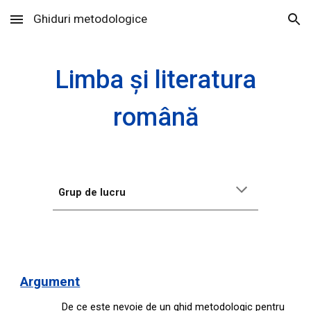
Ghiduri metodologice
Skip to main content
Skip to navigation
Limba și literatura
română
Grup de lucru
Argument
De ce este nevoie de un ghid metodologic pentru