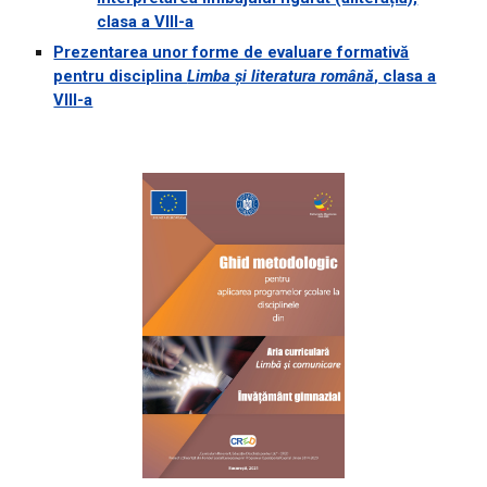
clasa a VIII-a
Prezentarea unor forme de evaluare formativă
pentru disciplina
Limba și literatura română
, clasa a
VIII-a