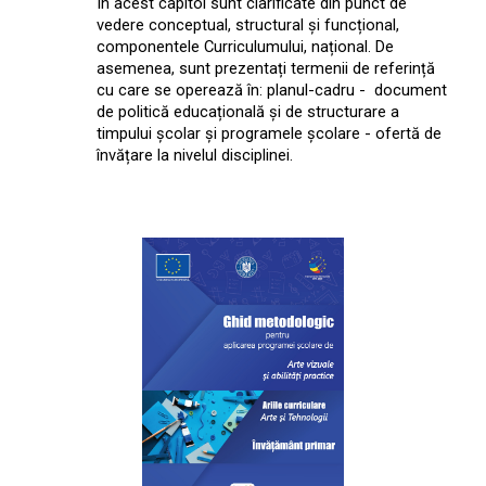
În acest capitol sunt clarificate din punct de
vedere conceptual, structural și funcțional,
componentele Curriculumului, național. De
asemenea, sunt prezentați termenii de referință
cu care se operează în: planul-cadru - document
de politică educațională și de structurare a
timpului școlar și programele școlare - ofertă de
învățare la nivelul disciplinei.