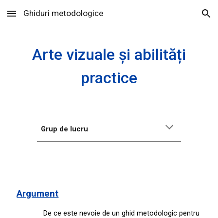
Ghiduri metodologice
Skip to main content
Skip to navigation
Arte vizuale și abilități
practice
Grup de lucru
Argument
De ce este nevoie de un ghid metodologic pentru