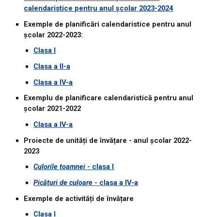
calendaristice pentru anul școlar 2023-2024
Exemple de planificări calendaristice pentru anul
școlar 2022-2023:
Clasa I
Clasa a II-a
Clasa a IV-a
Exemplu de planificare calendaristică pentru anul
școlar 2021-2022
Clasa a IV-a
Proiecte de unități de învățare - anul școlar 2022-
2023
Culorile toamnei
- clasa I
Picături de culoare
- clasa a IV-a
Exemple de
activi
tăți de învățare
Clasa I