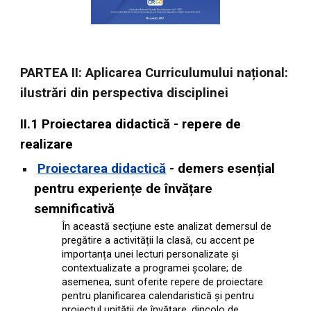
PARTEA II: Aplicarea Curriculumului național:
ilustrări din perspectiva disciplinei
II.1 Proiectarea didactică - repere de
realizare
Proiectarea didactică
-
demers esențial
pentru experiențe de învățare
semnificativă
În această secțiune este analizat demersul de
pregătire a activității la clasă, cu accent pe
importanța unei lecturi personalizate și
contextualizate a programei școlare; de
asemenea, sunt oferite repere de proiectare
pentru planificarea calendaristică și pentru
proiectul unității de învățare, dincolo de