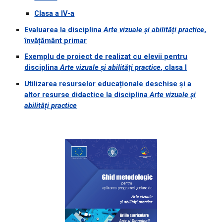
Clasa a IV-a
Evaluarea la disciplina
Arte vizuale și abilități practice
,
învățământ primar
Exemplu de proiect de realizat cu elevii pentru
disciplina
Arte vizuale și abilități practice
, clasa I
Utilizarea resurselor educaționale deschise și a
altor resurse didactice la disciplina
Arte vizuale și
abilități practice